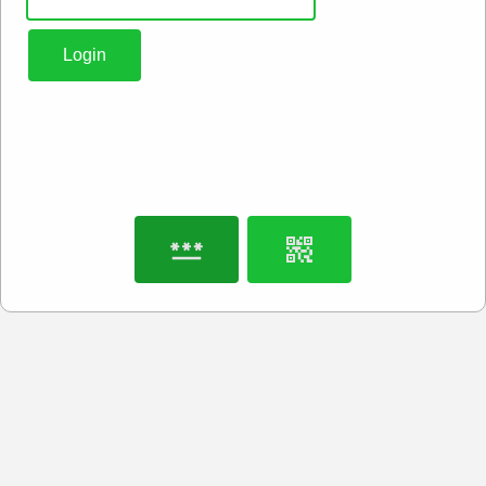
Login